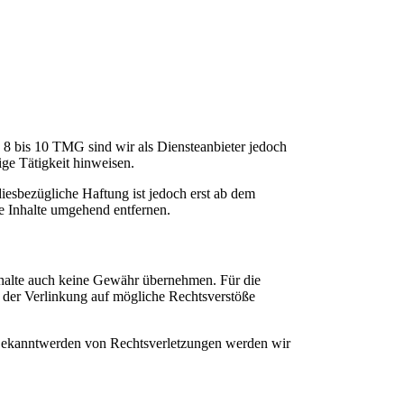
 8 bis 10 TMG sind wir als Diensteanbieter jedoch
ige Tätigkeit hinweisen.
iesbezügliche Haftung ist jedoch erst ab dem
e Inhalte umgehend entfernen.
Inhalte auch keine Gewähr übernehmen. Für die
kt der Verlinkung auf mögliche Rechtsverstöße
ei Bekanntwerden von Rechtsverletzungen werden wir