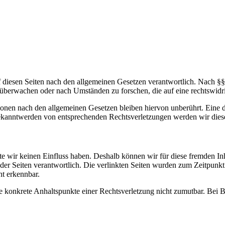
 diesen Seiten nach den allgemeinen Gesetzen verantwortlich. Nach §§
zu überwachen oder nach Umständen zu forschen, die auf eine rechtswidr
onen nach den allgemeinen Gesetzen bleiben hiervon unberührt. Eine d
Bekanntwerden von entsprechenden Rechtsverletzungen werden wir dies
alte wir keinen Einfluss haben. Deshalb können wir für diese fremden 
iber der Seiten verantwortlich. Die verlinkten Seiten wurden zum Zeitpun
ht erkennbar.
ohne konkrete Anhaltspunkte einer Rechtsverletzung nicht zumutbar. B