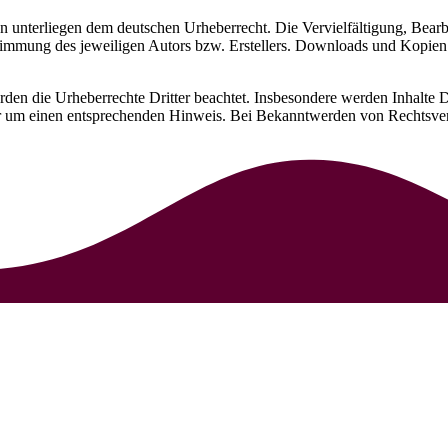
iten unterliegen dem deutschen Urheberrecht. Die Vervielfältigung, Bear
immung des jeweiligen Autors bzw. Erstellers. Downloads und Kopien di
erden die Urheberrechte Dritter beachtet. Insbesondere werden Inhalte Dr
ir um einen entsprechenden Hinweis. Bei Bekanntwerden von Rechtsve