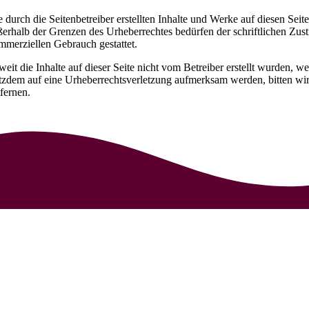
e durch die Seitenbetreiber erstellten Inhalte und Werke auf diesen Se
ßerhalb der Grenzen des Urheberrechtes bedürfen der schriftlichen Zust
mmerziellen Gebrauch gestattet.
weit die Inhalte auf dieser Seite nicht vom Betreiber erstellt wurden, w
otzdem auf eine Urheberrechtsverletzung aufmerksam werden, bitten w
tfernen.