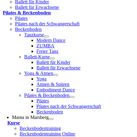
Ballett für Kinder
Ballett für Erwachsene
Pilates & Becken­boden
Pilates
Pilates nach der Schwangerschaft
Beckenboden
Tanzkurse
Modern Dance
ZUMBA
Freier Tanz
Ballett-Kurse
Ballett für Kinder
Ballett für Erwachsene
Yoga & Atmen
Yoga
Atmen & Spüren
Embodiment Dance
Pilates & Beckenboden
Pilates
Pilates nach der Schwangerschaft
Beckenboden
Mama in Marsberg
Kurse
Beckenbodentraining
Beckenbodentraining Online