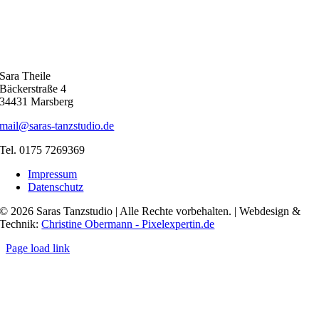
Sara Theile
Bäckerstraße 4
34431 Marsberg
mail@saras-tanzstudio.de
Tel. 0175 7269369
Impressum
Datenschutz
© 2026 Saras Tanzstudio | Alle Rechte vorbehalten. | Webdesign &
Technik:
Christine Obermann - Pixelexpertin.de
Page load link
Nach
oben