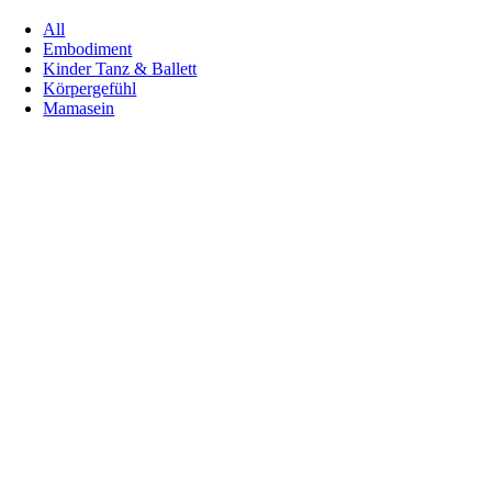
All
Embodiment
Kinder Tanz & Ballett
Körpergefühl
Mamasein