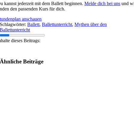
u kannst jederzeit mit dem Ballett beginnen.
Melde dich bei uns
und wi
inden den passenden Kurs für dich.
tundenplan anschauen
Schlagwörter:
Ballett
,
Ballettunterricht
,
Mythen über den
Ballettunterricht
nhalte dieses Beitrags:
Ähnliche Beiträge