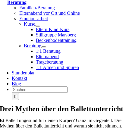
Beratung
Familien-Beratung
Elternabend vor Ort und Online
Emotionsarbeit
Kurse
Eltern-Kind-Kurs
Stillgruppe Marsberg
Beckenbodentraining
Beratung
1:1 Beratung
Elternabend
Trageberatung
1:1 Atmen und Spüren
Stundenplan
Kontakt
Blog
Suche
nach:
Drei Mythen über den Ballettunterricht
Ist Ballett ungesund für deinen Körper? Ganz im Gegenteil. Drei
Mythen über den Ballettunterricht und warum sie nicht stimmen.