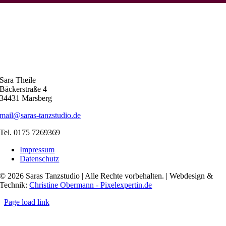
Sara Theile
Bäckerstraße 4
34431 Marsberg
mail@saras-tanzstudio.de
Tel. 0175 7269369
Impressum
Datenschutz
© 2026 Saras Tanzstudio | Alle Rechte vorbehalten. | Webdesign &
Technik:
Christine Obermann - Pixelexpertin.de
Page load link
Nach
oben