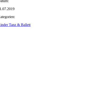
atum:
1.07.2019
ategorien:
inder Tanz & Ballett