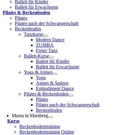
Ballett für Kinder
Ballett für Erwachsene
Pilates & Becken­boden
Pilates
Pilates nach der Schwangerschaft
Beckenboden
Tanzkurse
Modern Dance
ZUMBA
Freier Tanz
Ballett-Kurse
Ballett für Kinder
Ballett für Erwachsene
Yoga & Atmen
Yoga
Atmen & Spüren
Embodiment Dance
Pilates & Beckenboden
Pilates
Pilates nach der Schwangerschaft
Beckenboden
Mama in Marsberg
Kurse
Beckenbodentraining
Beckenbodentraining Online